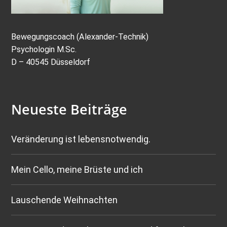
Bewegungscoach (Alexander-Technik)
Psychologin M.Sc.
D – 40545 Düsseldorf
Neueste Beiträge
Veränderung ist lebensnotwendig.
Mein Cello, meine Brüste und ich
Lauschende Weihnachten