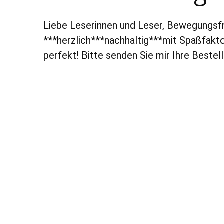
Liebe Leserinnen und Leser, Bewegungsfr
***herzlich***nachhaltig***mit Spaßfakt
perfekt! Bitte senden Sie mir Ihre Bestel