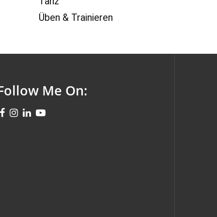
Tanz
Üben & Trainieren
Follow Me On: