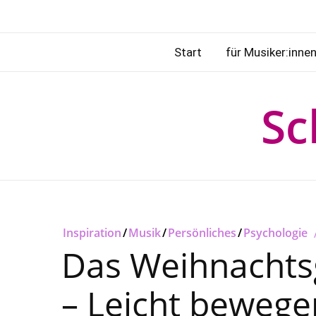
Start
für Musiker:inne
Sc
Inspiration
/
Musik
/
Persönliches
/
Psychologie
Das Weihnachts
– Leicht bewege