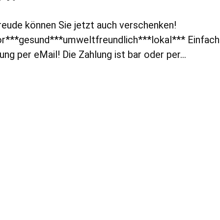
eude können Sie jetzt auch verschenken!
or***gesund***umweltfreundlich***lokal*** Einfach
lung per eMail! Die Zahlung ist bar oder per…