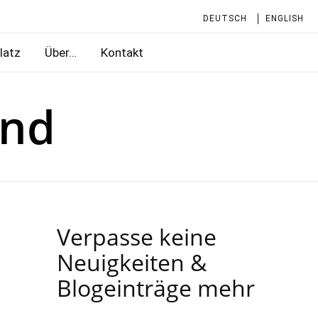
DEUTSCH
ENGLISH
latz
Über…
Kontakt
und
Verpasse keine
n
Neuigkeiten &
Blogeinträge mehr