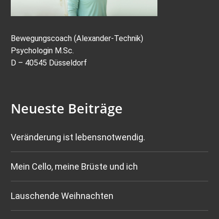
Bewegungscoach (Alexander-Technik)
Psychologin M.Sc.
D – 40545 Düsseldorf
Neueste Beiträge
Veränderung ist lebensnotwendig.
Mein Cello, meine Brüste und ich
Lauschende Weihnachten