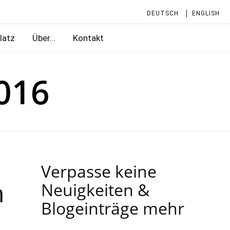
DEUTSCH
ENGLISH
latz
Über…
Kontakt
016
Verpasse keine
n
Neuigkeiten &
Blogeinträge mehr