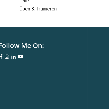
Tanz
Üben & Trainieren
Follow Me On: