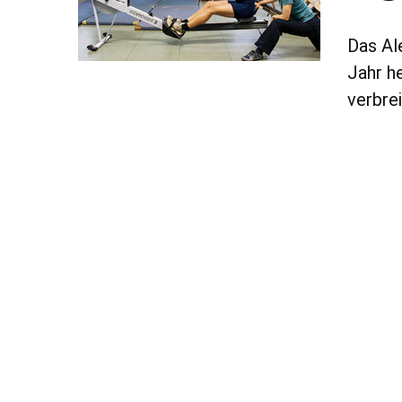
Das Al
Jahr he
verbre