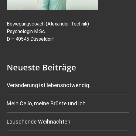
Bewegungscoach (Alexander-Technik)
Psychologin M.Sc.
D – 40545 Düsseldorf
Neueste Beiträge
Veränderung ist lebensnotwendig.
Mein Cello, meine Brüste und ich
Lauschende Weihnachten