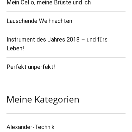
Mein Cello, meine Brüste und ich
Lauschende Weihnachten
Instrument des Jahres 2018 – und fürs
Leben!
Perfekt unperfekt!
Meine Kategorien
Alexander-Technik