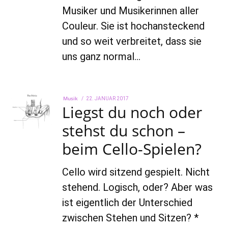
Musiker und Musikerinnen aller
Couleur. Sie ist hochansteckend
und so weit verbreitet, dass sie
uns ganz normal…
Musik
POSTED
22. JANUAR 2017
22.
Liegst du noch oder
ON
AUGUST
2022
stehst du schon –
beim Cello-Spielen?
Cello wird sitzend gespielt. Nicht
stehend. Logisch, oder? Aber was
ist eigentlich der Unterschied
zwischen Stehen und Sitzen? *